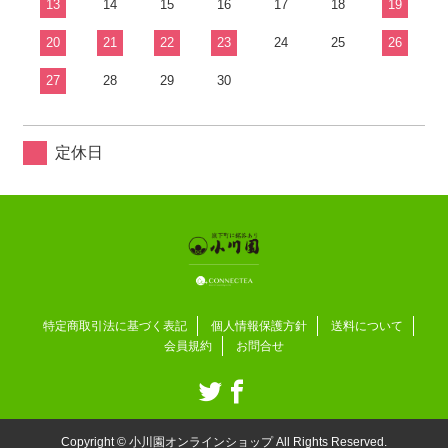
13
14
15
16
17
18
19
20
21
22
23
24
25
26
27
28
29
30
定休日
特定商取引法に基づく表記
個人情報保護方針
送料について
会員規約
お問合せ
Copyright © 小川園オンラインショップ All Rights Reserved.