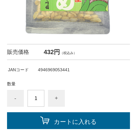
432円
販売価格
（税込み）
JANコード
4946969053441
数量
-
+
カートに入れる