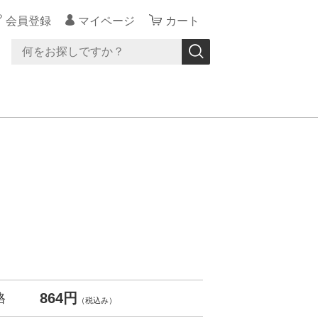
会員登録
マイページ
カート
864円
格
（税込み）