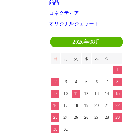
銘品
コネクティア
オリジナルジェラート
2026年08月
日
月
火
水
木
金
土
1
2
3
4
5
6
7
8
9
10
11
12
13
14
15
16
17
18
19
20
21
22
23
24
25
26
27
28
29
30
31