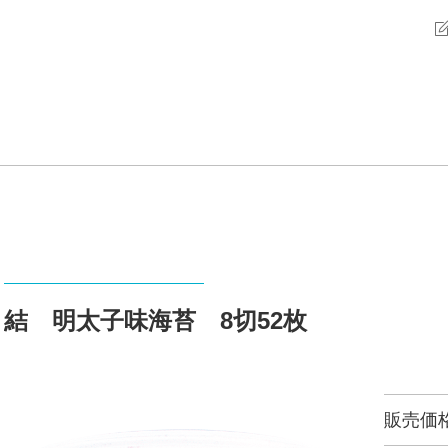
結 明太子味海苔 8切52枚
販売価