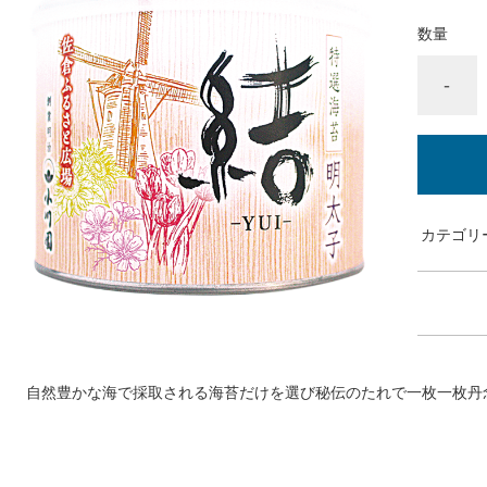
数量
-
カテゴリ
自然豊かな海で採取される海苔だけを選び秘伝のたれで一枚一枚丹