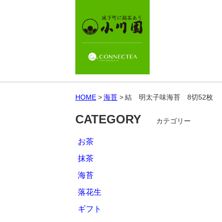
HOME
海苔
結 明太子味海苔 8切52枚
CATEGORY
カテゴリー
お茶
抹茶
海苔
落花生
ギフト