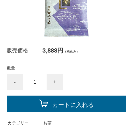
3,888円
販売価格
（税込み）
数量
-
+
カートに入れる
カテゴリー
お茶